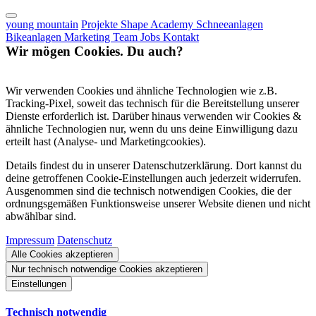
young mountain
Projekte
Shape Academy
Schneeanlagen
Bikeanlagen
Marketing
Team
Jobs
Kontakt
Wir mögen Cookies. Du auch?
Wir verwenden Cookies und ähnliche Technologien wie z.B.
Tracking-Pixel, soweit das technisch für die Bereitstellung unserer
Dienste erforderlich ist. Darüber hinaus verwenden wir Cookies &
ähnliche Technologien nur, wenn du uns deine Einwilligung dazu
erteilt hast (Analyse- und Marketingcookies).
Details findest du in unserer Datenschutzerklärung. Dort kannst du
deine getroffenen Cookie-Einstellungen auch jederzeit widerrufen.
Ausgenommen sind die technisch notwendigen Cookies, die der
ordnungsgemäßen Funktionsweise unserer Website dienen und nicht
abwählbar sind.
Impressum
Datenschutz
Alle Cookies akzeptieren
Nur technisch notwendige Cookies akzeptieren
Einstellungen
Technisch notwendig