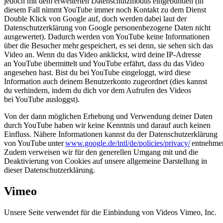
jedoch mit dem erweiterten Datenschutzmodus eingebunden (in
diesem Fall nimmt YouTube immer noch Kontakt zu dem Dienst
Double Klick von Google auf, doch werden dabei laut der
Datenschutzerklärung von Google personenbezogene Daten nicht
ausgewertet). Dadurch werden von YouTube keine Informationen
über die Besucher mehr gespeichert, es sei denn, sie sehen sich das
Video an. Wenn du das Video anklickst, wird deine IP-Adresse
an YouTube übermittelt und YouTube erfährt, dass du das Video
angesehen hast. Bist du bei YouTube eingeloggt, wird diese
Information auch deinem Benutzerkonto zugeordnet (dies kannst
du verhindern, indem du dich vor dem Aufrufen des Videos
bei YouTube ausloggst).
Von der dann möglichen Erhebung und Verwendung deiner Daten
durch YouTube haben wir keine Kenntnis und darauf auch keinen
Einfluss. Nähere Informationen kannst du der Datenschutzerklärung
von YouTube unter
www.google.de/intl/de/policies/privacy/
entnehme
Zudem verweisen wir für den generellen Umgang mit und die
Deaktivierung von Cookies auf unsere allgemeine Darstellung in
dieser Datenschutzerklärung.
Vimeo
Unsere Seite verwendet für die Einbindung von Videos Vimeo, Inc.