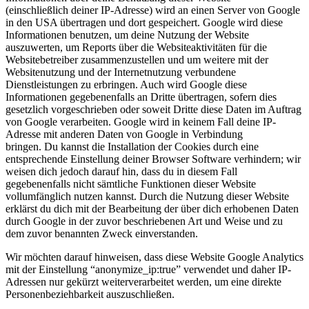
(einschließlich deiner IP-Adresse) wird an einen Server von Google
in den USA übertragen und dort gespeichert. Google wird diese
Informationen benutzen, um deine Nutzung der Website
auszuwerten, um Reports über die Websiteaktivitäten für die
Websitebetreiber zusammenzustellen und um weitere mit der
Websitenutzung und der Internetnutzung verbundene
Dienstleistungen zu erbringen. Auch wird Google diese
Informationen gegebenenfalls an Dritte übertragen, sofern dies
gesetzlich vorgeschrieben oder soweit Dritte diese Daten im Auftrag
von Google verarbeiten. Google wird in keinem Fall deine IP-
Adresse mit anderen Daten von Google in Verbindung
bringen. Du kannst die Installation der Cookies durch eine
entsprechende Einstellung deiner Browser Software verhindern; wir
weisen dich jedoch darauf hin, dass du in diesem Fall
gegebenenfalls nicht sämtliche Funktionen dieser Website
vollumfänglich nutzen kannst. Durch die Nutzung dieser Website
erklärst du dich mit der Bearbeitung der über dich erhobenen Daten
durch Google in der zuvor beschriebenen Art und Weise und zu
dem zuvor benannten Zweck einverstanden.
Wir möchten darauf hinweisen, dass diese Website Google Analytics
mit der Einstellung “anonymize_ip:true” verwendet und daher IP-
Adressen nur gekürzt weiterverarbeitet werden, um eine direkte
Personenbeziehbarkeit auszuschließen.