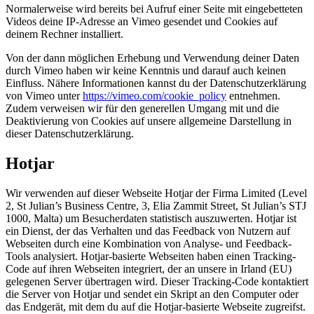
Normalerweise wird bereits bei Aufruf einer Seite mit eingebetteten
Videos deine IP-Adresse an Vimeo gesendet und Cookies auf
deinem Rechner installiert.
Von der dann möglichen Erhebung und Verwendung deiner Daten
durch Vimeo haben wir keine Kenntnis und darauf auch keinen
Einfluss. Nähere Informationen kannst du der Datenschutzerklärung
von Vimeo unter
https://vimeo.com/cookie_policy
entnehmen.
Zudem verweisen wir für den generellen Umgang mit und die
Deaktivierung von Cookies auf unsere allgemeine Darstellung in
dieser Datenschutzerklärung.
Hotjar
Wir verwenden auf dieser Webseite Hotjar der Firma Limited (Level
2, St Julian’s Business Centre, 3, Elia Zammit Street, St Julian’s STJ
1000, Malta) um Besucherdaten statistisch auszuwerten. Hotjar ist
ein Dienst, der das Verhalten und das Feedback von Nutzern auf
Webseiten durch eine Kombination von Analyse- und Feedback-
Tools analysiert. Hotjar-basierte Webseiten haben einen Tracking-
Code auf ihren Webseiten integriert, der an unsere in Irland (EU)
gelegenen Server übertragen wird. Dieser Tracking-Code kontaktiert
die Server von Hotjar und sendet ein Skript an den Computer oder
das Endgerät, mit dem du auf die Hotjar-basierte Webseite zugreifst.