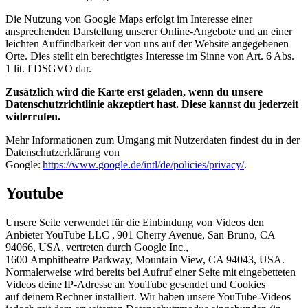
Die Nutzung von Google Maps erfolgt im Interesse einer
ansprechenden Darstellung unserer Online-Angebote und an einer
leichten Auffindbarkeit der von uns auf der Website angegebenen
Orte. Dies stellt ein berechtigtes Interesse im Sinne von Art. 6 Abs.
1 lit. f DSGVO dar.
Zusätzlich wird die Karte erst geladen, wenn du unsere
Datenschutzrichtlinie akzeptiert hast. Diese kannst du jederzeit
widerrufen.
Mehr Informationen zum Umgang mit Nutzerdaten findest du in der
Datenschutzerklärung von
Google:
https://www.google.de/intl/de/policies/privacy/
.
Youtube
Unsere Seite verwendet für die Einbindung von Videos den
Anbieter YouTube LLC , 901 Cherry Avenue, San Bruno, CA
94066, USA, vertreten durch Google Inc.,
1600 Amphitheatre Parkway, Mountain View, CA 94043, USA.
Normalerweise wird bereits bei Aufruf einer Seite mit eingebetteten
Videos deine IP-Adresse an YouTube gesendet und Cookies
auf deinem Rechner installiert. Wir haben unsere YouTube-Videos