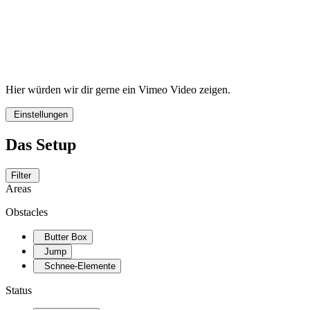
Hier würden wir dir gerne ein Vimeo Video zeigen.
Einstellungen
Das Setup
Filter
Areas
Obstacles
Butter Box
Jump
Schnee-Elemente
Status