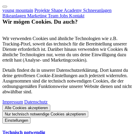
young mountain
Projekte
Shape Academy
Schneeanlagen
Bikeanlagen
Marketing
Team
Jobs
Kontakt
Wir mögen Cookies. Du auch?
Wir verwenden Cookies und ähnliche Technologien wie z.B.
Tracking-Pixel, soweit das technisch für die Bereitstellung unserer
Dienste erforderlich ist. Darüber hinaus verwenden wir Cookies &
ähnliche Technologien nur, wenn du uns deine Einwilligung dazu
erteilt hast (Analyse- und Marketingcookies).
Details findest du in unserer Datenschutzerklärung. Dort kannst du
deine getroffenen Cookie-Einstellungen auch jederzeit widerrufen.
Ausgenommen sind die technisch notwendigen Cookies, die der
ordnungsgemäßen Funktionsweise unserer Website dienen und nicht
abwählbar sind.
Impressum
Datenschutz
Alle Cookies akzeptieren
Nur technisch notwendige Cookies akzeptieren
Einstellungen
Technisch notwendig