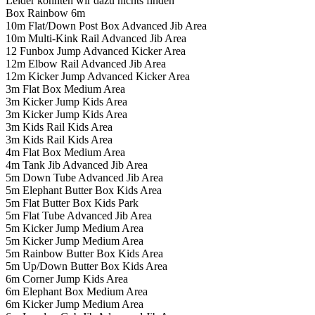
Leider konnten wir dazu nichts finden
Box Rainbow 6m
10m Flat/Down Post Box Advanced Jib Area
10m Multi-Kink Rail Advanced Jib Area
12 Funbox Jump Advanced Kicker Area
12m Elbow Rail Advanced Jib Area
12m Kicker Jump Advanced Kicker Area
3m Flat Box Medium Area
3m Kicker Jump Kids Area
3m Kicker Jump Kids Area
3m Kids Rail Kids Area
3m Kids Rail Kids Area
4m Flat Box Medium Area
4m Tank Jib Advanced Jib Area
5m Down Tube Advanced Jib Area
5m Elephant Butter Box Kids Area
5m Flat Butter Box Kids Park
5m Flat Tube Advanced Jib Area
5m Kicker Jump Medium Area
5m Kicker Jump Medium Area
5m Rainbow Butter Box Kids Area
5m Up/Down Butter Box Kids Area
6m Corner Jump Kids Area
6m Elephant Box Medium Area
6m Kicker Jump Medium Area