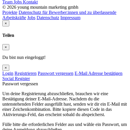
Team
Jobs
Kontakt
© 2026 young mountain marketing gmbh
Projekte
Datenschutz für Bewerber:innen und zu überlassende
Arbeitskräfte
Jobs
Datenschutz
Impressum
×
Teilen
×
Du bist nun eingeloggt!
×
Login
Registrieren
Passwort vergessen
E-Mail Adresse bestätigen
Social Register
Passwort vergessen
Um deine Registrierung abzuschließen, brauchen wir eine
Bestätigung deiner E-Mail-Adresse. Nachdem du die
untenstehenden Felder ausgefüllt hast, senden wir dir ein E-Mail mit
einer Zeichenkombination. Bitte kopiere diesen Code in das
Aktivierungs-Feld, das erscheint sobald du abspeicherst.
Fülle bitte die erforderlichen Felder aus und wähle ein Passwort, um
deine Anmeldung abzuschließen.