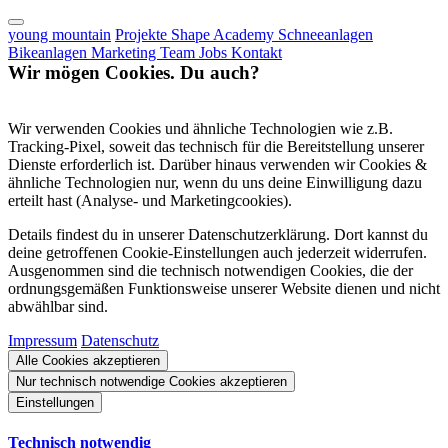
young mountain
Projekte
Shape Academy
Schneeanlagen
Bikeanlagen
Marketing
Team
Jobs
Kontakt
Wir mögen Cookies. Du auch?
Wir verwenden Cookies und ähnliche Technologien wie z.B.
Tracking-Pixel, soweit das technisch für die Bereitstellung unserer
Dienste erforderlich ist. Darüber hinaus verwenden wir Cookies &
ähnliche Technologien nur, wenn du uns deine Einwilligung dazu
erteilt hast (Analyse- und Marketingcookies).
Details findest du in unserer Datenschutzerklärung. Dort kannst du
deine getroffenen Cookie-Einstellungen auch jederzeit widerrufen.
Ausgenommen sind die technisch notwendigen Cookies, die der
ordnungsgemäßen Funktionsweise unserer Website dienen und nicht
abwählbar sind.
Impressum
Datenschutz
Alle Cookies akzeptieren
Nur technisch notwendige Cookies akzeptieren
Einstellungen
Technisch notwendig