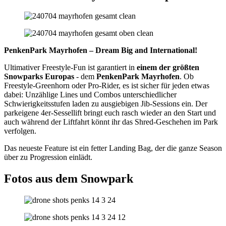
P
enken
P
ark
M
ayrhofen –
D
ream
B
ig and
I
nternational
!
Ultimativer Freestyle-Fun ist garantiert in
einem der größten
Snowparks Europas
- dem
PenkenPark Mayrhofen
. Ob
Freestyle-Greenhorn oder Pro-Rider, es ist sicher für jeden etwas
dabei: Unzählige Lines und Combos unterschiedlicher
Schwierigkeitsstufen laden zu ausgiebigen Jib-Sessions ein. Der
parkeigene 4er-Sessellift bringt euch rasch wieder an den Start und
auch während der Liftfahrt könnt ihr das Shred-Geschehen im Park
verfolgen.
Das neueste Feature ist ein fetter Landing Bag, der die ganze Season
über zu Progression einlädt.
Fotos aus dem Snowpark