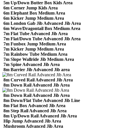
5m Up/Down Butter Box Kids Area
6m Corner Jump Kids Area
6m Elephant Box Medium Area
6m Kicker Jump Medium Area
6m London Gab Jib Advanced Jib Area
6m Wave/Dragontail Box Medium Area
7m Flat Tube Advanced Jib Area
7m Flat/Down Tube Advanced Jib Area
7m Funbox Jump Medium Area
7m Kicker Jump Medium Area
7m Rainbow Tube Medium Area
7m Slope Wallride Jib Medium Area
7m Spine Advanced Jib Area
8m Barrier Jib Advanced Jib area
8m Curved Rail Advanced Jib Area
8m Down Rail Advanced Jib Area
8m Down Rail Advanced Jib Area
8m Down/Flat Tube Advanced Jib Line
8m Flat Box Advanced Jib Area
8m Step Rail Advanced Jib Area
8m Up/Down Rail Advanced Jib Area
Hip Jump Advanced Jib Area
Mushroom Advanced Jib Area