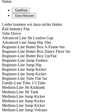
Status
Geöffnet
Geschlossen
Leider konnten wir dazu nichts finden
Rail Industry Flat
Tube Down
Advanced Line Jib London Gap
Advanced Line Jump Hip 10m
Beginner-Line Butter Box A-Frame 6m
Beginner-Line Butter Box Dance Floor 5m
Beginner-Line Butter Box Up/Flat
Beginner-Line Jump Funbox
Beginner-Line Jump Hip
Beginner-Line Jump Kicker
Beginner-Line Jump Kicker
Beginner-Line Tube Flat 5m
Family-Line Tube 1/3 Tube
Medium-Line Jib Kinktank
Medium-Line Jib Tank
Medium-Line Jump Kicker
Medium-Line Jump Kicker
Medium-Line Jump Kicker
Medium-Line Jump Volcano