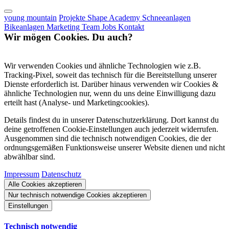
young mountain
Projekte
Shape Academy
Schneeanlagen
Bikeanlagen
Marketing
Team
Jobs
Kontakt
Wir mögen Cookies. Du auch?
Wir verwenden Cookies und ähnliche Technologien wie z.B.
Tracking-Pixel, soweit das technisch für die Bereitstellung unserer
Dienste erforderlich ist. Darüber hinaus verwenden wir Cookies &
ähnliche Technologien nur, wenn du uns deine Einwilligung dazu
erteilt hast (Analyse- und Marketingcookies).
Details findest du in unserer Datenschutzerklärung. Dort kannst du
deine getroffenen Cookie-Einstellungen auch jederzeit widerrufen.
Ausgenommen sind die technisch notwendigen Cookies, die der
ordnungsgemäßen Funktionsweise unserer Website dienen und nicht
abwählbar sind.
Impressum
Datenschutz
Alle Cookies akzeptieren
Nur technisch notwendige Cookies akzeptieren
Einstellungen
Technisch notwendig