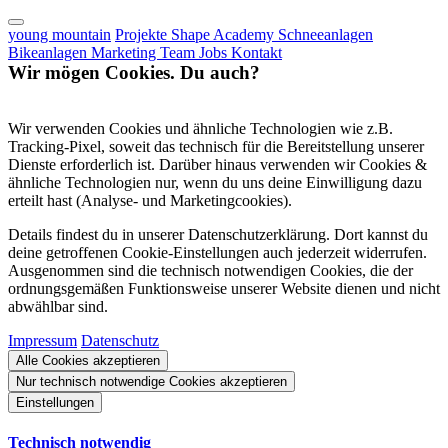
young mountain
Projekte
Shape Academy
Schneeanlagen
Bikeanlagen
Marketing
Team
Jobs
Kontakt
Wir mögen Cookies. Du auch?
Wir verwenden Cookies und ähnliche Technologien wie z.B.
Tracking-Pixel, soweit das technisch für die Bereitstellung unserer
Dienste erforderlich ist. Darüber hinaus verwenden wir Cookies &
ähnliche Technologien nur, wenn du uns deine Einwilligung dazu
erteilt hast (Analyse- und Marketingcookies).
Details findest du in unserer Datenschutzerklärung. Dort kannst du
deine getroffenen Cookie-Einstellungen auch jederzeit widerrufen.
Ausgenommen sind die technisch notwendigen Cookies, die der
ordnungsgemäßen Funktionsweise unserer Website dienen und nicht
abwählbar sind.
Impressum
Datenschutz
Alle Cookies akzeptieren
Nur technisch notwendige Cookies akzeptieren
Einstellungen
Technisch notwendig